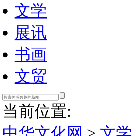
文学
展讯
书画
文贸
当前位置:
中华文化网
>
文学