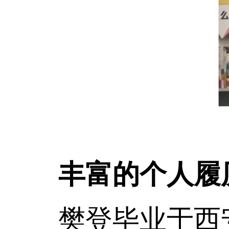
丰富的个人履历
樊登毕业于西安