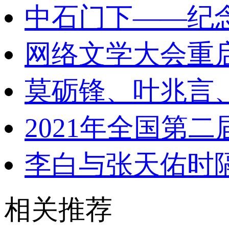
中石门下——纪
网络文学大会重
莫砺锋、叶兆言
2021年全国第
李白与张天佑时
相关推荐