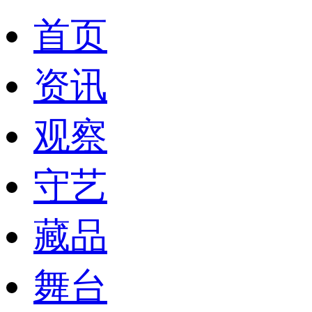
首页
资讯
观察
守艺
藏品
舞台