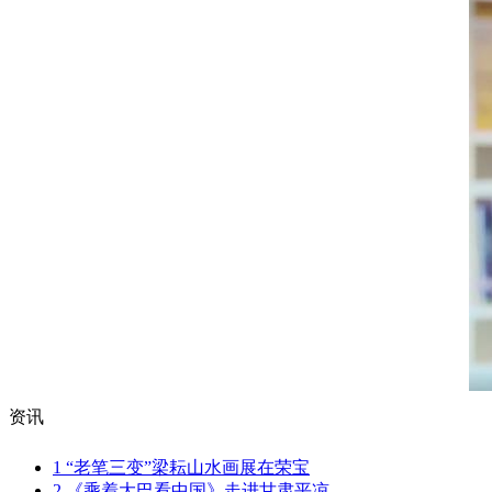
资讯
1
“老笔三变”梁耘山水画展在荣宝
2
《乘着大巴看中国》走进甘肃平凉