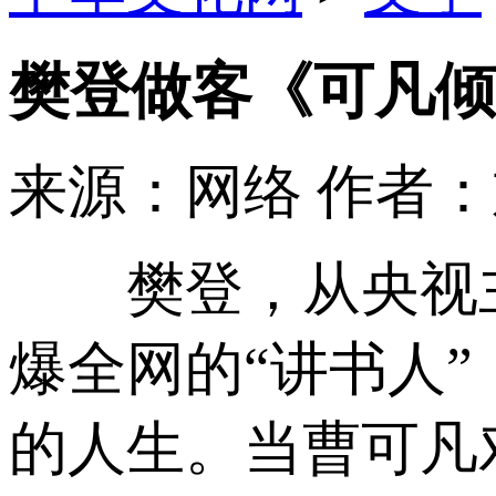
樊登做客《可凡倾
来源：网络
作者
樊登，从央视主持
爆全网的“讲书人
的人生。当曹可凡