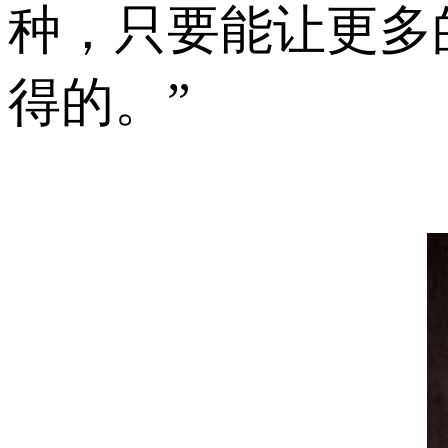
种，只要能让更多
得的。”