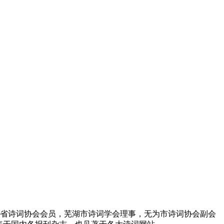
。
徽省诗词协会会员，芜湖市诗词学会理事，无为市诗词协会副会