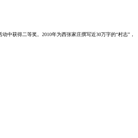
中获得二等奖。2010年为西张家庄撰写近30万字的“村志”，