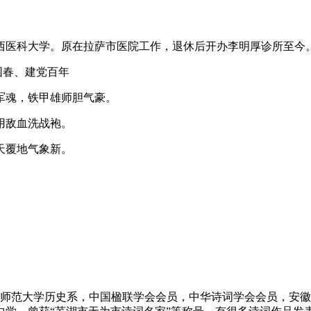
西医科大学。原在拉萨市医院工作，退休后开办李明厚诊所至今
园春、建党百年
魂，铁甲雄师胆气豪。
用敌血洗战袍。
天覆地气象新。
徽师范大学历史系，中国楹联学会会员，中华诗词学会会员，安