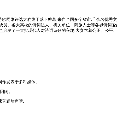
歌网络评选大赛终于落下帷幕,来自全国多个省市,千余名优秀文
成员、各大高校的诗词达人、机关单位、商旅人士等各界诗词爱好
也启发了一大批现代人对诗词诗歌的兴趣!大赛本着公正、公平、公
作发表于多种媒体。
因闲。
芳耀放声喧.