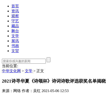
首页
资讯
观察
守艺
藏品
舞台
文学
展讯
书画
文贸
当前位置:
中华文化网
>
文学
>
正文
2021诗寻华夏《诗颂杯》诗词诗歌评选获奖名单揭晓
来源：网络
作者：吴红
2021-05-06 12:53