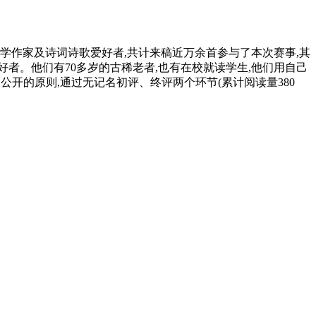
学作家及诗词诗歌爱好者,共计来稿近万余首参与了本次赛事,其
者。他们有70多岁的古稀老者,也有在校就读学生,他们用自己
开的原则,通过无记名初评、终评两个环节(累计阅读量380