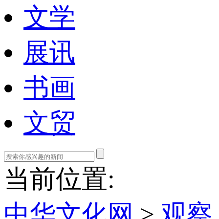
文学
展讯
书画
文贸
当前位置:
中华文化网
>
观察