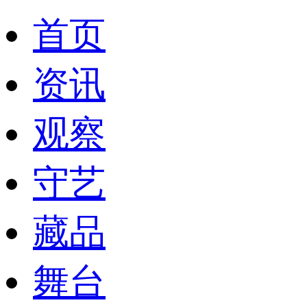
首页
资讯
观察
守艺
藏品
舞台