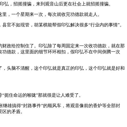
印弘，招摇撞骗，来到观音山后更在社会上就招摇撞骗。
里，一个星期来一次，每次就收完功德款就走人。
，县官不如现管，胡某棋能帮假印弘解决很多“行业内的事情”。
财政给控制住了。印弘除了每周固定来一次收功德款，就在那
取功德款，这里面的细节环环相扣，假印弘不在中间倒腾一次
，头脑不清醒，这个印弘就是真正的印弘，这个印弘就是好和
“扼住命运的喉咙”那就很是让人难受了。
继雄搞得“封路事件”的顺风车，将观音像前的香炉等全部封
景区的矛盾。