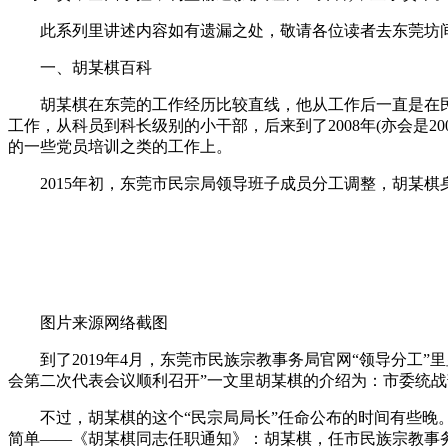
此系列里讲述内容如有遗漏之处，敬请各位读者去东莞坊间深
一、胡某棋百科
胡某棋在东莞的工作经历比较直线，他从工作后一直是在民宗
工作，从科员到科长级别的小干部，后来到了2008年(亦会是
的一些党员培训之类的工作上。
2015年初，东莞市民宗局领导班子成员分工调整，胡某棋
图片来源网络截图
到了2019年4月，东莞市民族宗教事务局官网“领导分工”里显
会第二次代表会议顺利召开”一文里胡某棋的介绍为：市委统
不过，胡某棋的这个“民宗局局长”任命公布的时间有些晚。他
简单——《胡某棋同志任职通知》：胡某棋，任市民族宗教事