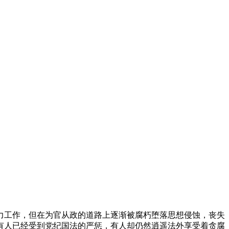
工作，但在为官从政的道路上逐渐被腐朽堕落思想侵蚀，丧失
有人已经受到党纪国法的严惩，有人却仍然逍遥法外享受着贪腐