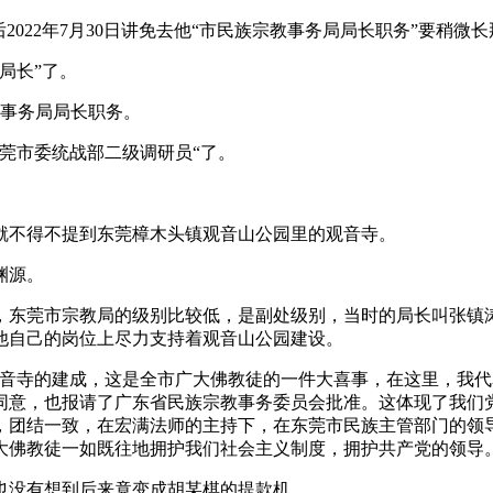
22年7月30日讲免去他“市民族宗教事务局局长职务”要稍微
局长”了。
教事务局局长职务。
莞市委统战部二级调研员“了。
不得不提到东莞樟木头镇观音山公园里的观音寺。
渊源。
，东莞市宗教局的级别比较低，是副处级别，当时的局长叫张镇
他自己的岗位上尽力支持着观音山公园建设。
寺的建成，这是全市广大佛教徒的一件大喜事，在这里，我代
同意，也报请了广东省民族宗教事务委员会批准。这体现了我们
，团结一致，在宏满法师的主持下，在东莞市民族主管部门的领
大佛教徒一如既往地拥护我们社会主义制度，拥护共产党的领导。
没有想到后来竟变成胡某棋的提款机。