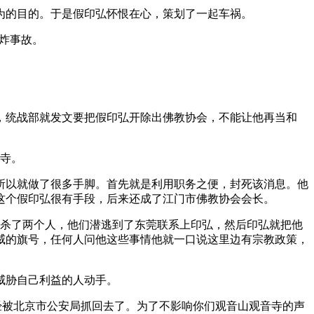
的目的。于是假印弘怀恨在心，策划了一起车祸。
炸事故。
统战部就发文要把假印弘开除出佛教协会，不能让他再当和
音寺。
以就做了很多手脚。首先就是利用职务之便，封死该消息。他
这个假印弘很有手段，后来还成了江门市佛教协会会长。
共杀了两个人，他们潜逃到了东莞联系上印弘，然后印弘就把他
威的旗号，任何人问他这些事情他就一口说这里边有宗教政策，
威胁自己利益的人动手。
经被北京市公安局抓回去了。为了不影响你们观音山观音寺的声