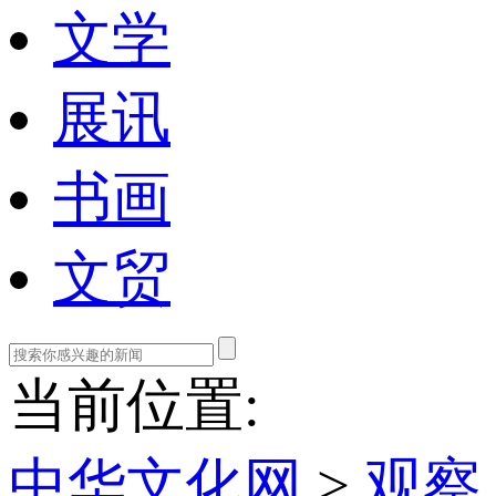
文学
展讯
书画
文贸
当前位置:
中华文化网
>
观察