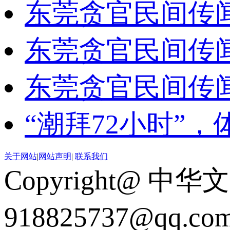
东莞贪官民间传
东莞贪官民间传
东莞贪官民间传
“潮拜72小时”
关于网站
|
网站声明
|
联系我们
Copyright@ 中华
918825737@qq.c