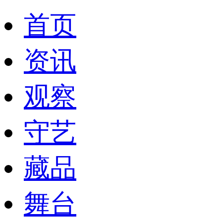
首页
资讯
观察
守艺
藏品
舞台