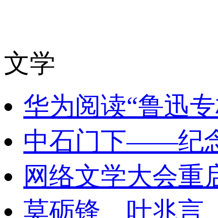
文学
华为阅读“鲁迅专
中石门下——纪
网络文学大会重
莫砺锋、叶兆言