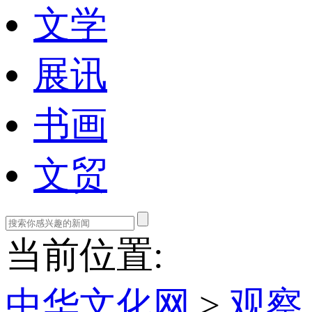
文学
展讯
书画
文贸
当前位置:
中华文化网
>
观察