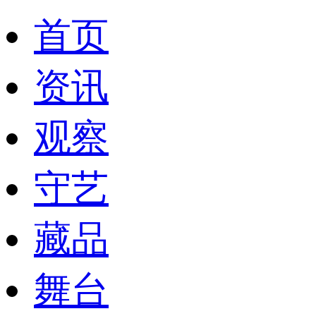
首页
资讯
观察
守艺
藏品
舞台