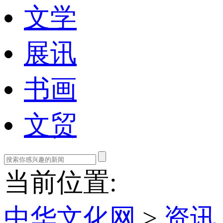
文学
展讯
书画
文贸
当前位置:
中华文化网
>
资讯