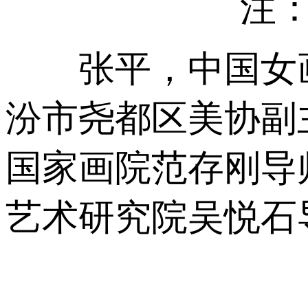
注：中
张平，中国女画
汾市尧都区美协副
国家画院范存刚导师
艺术研究院吴悦石