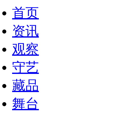
首页
资讯
观察
守艺
藏品
舞台