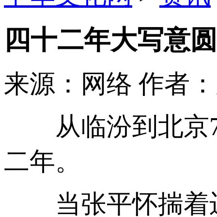
四十二年大写意圆
来源：网络
作者
从临汾到北京70
二年。
当张平怀揣着迟