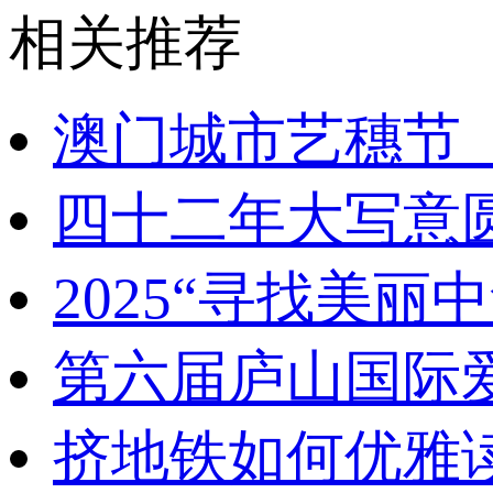
相关推荐
澳门城市艺穗节
四十二年大写意
2025“寻找美
第六届庐山国际
挤地铁如何优雅读书