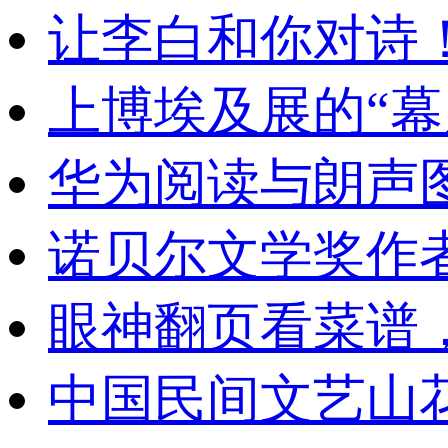
让李白和你对诗
上博埃及展的“幕
华为阅读与朗声
诺贝尔文学奖作
眼神翻页看菜谱
中国民间文艺山