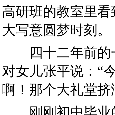
高研班的教室里看
大写意圆梦时刻。
四十二年前的一
对女儿张平说：“
啊！那个大礼堂挤
刚刚初中毕业的