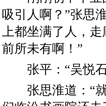
吸引人啊？”张思
上都坐满了人，走
前所未有啊！”
张平：“吴悦石？
张思淮道：“就