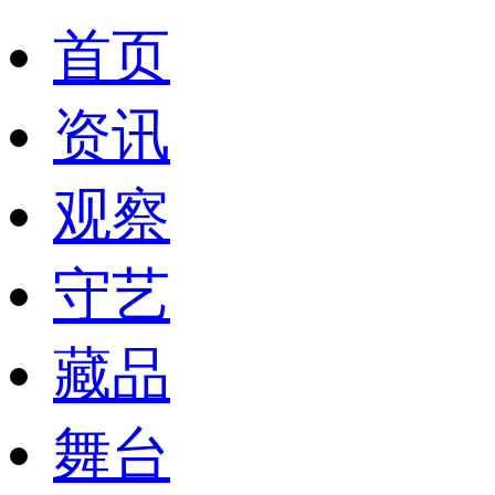
首页
资讯
观察
守艺
藏品
舞台