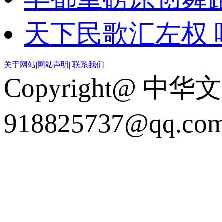
天下民歌汇左权 
关于网站
|
网站声明
|
联系我们
Copyright@ 中华
918825737@qq.c