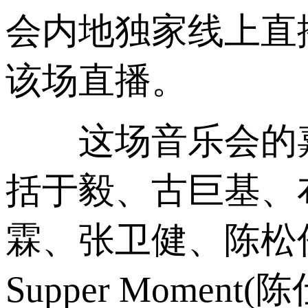
会内地独家线上直
该场直播。
这场音乐会的嘉
括于毅、古巨基、
霖、张卫健、陈松
Supper Mom