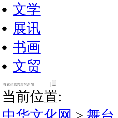
文学
展讯
书画
文贸
当前位置:
中华文化网
>
舞台