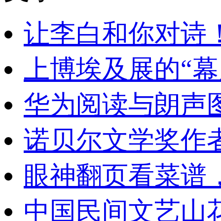
让李白和你对诗
上博埃及展的“幕
华为阅读与朗声
诺贝尔文学奖作
眼神翻页看菜谱
中国民间文艺山