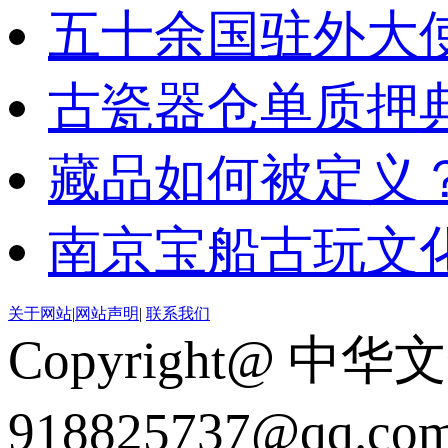
五十余国驻外大
古瓷器仓单质押
藏品如何被定义
南京宝船古玩文
关于网站
|
网站声明
|
联系我们
Copyright@ 中华
918825737@qq.c