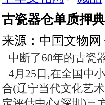
古瓷器仓单质押典
来源：中国文物网
中断了60年的古瓷
4月25日,在全国
合(辽宁当代文化艺
定评估中心(深圳)