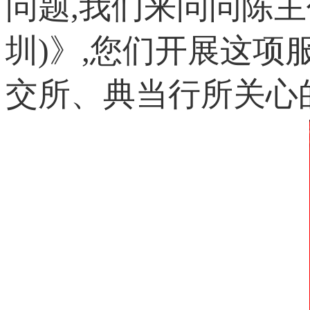
问题,我们来问问陈主
圳)》,您们开展这
交所、典当行所关心