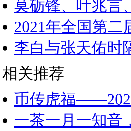
莫砺锋、叶兆言
2021年全国第
李白与张天佑时
相关推荐
币传虎福——20
一茶一月一知音