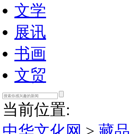
文学
展讯
书画
文贸
当前位置:
中华文化网
>
藏品