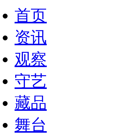
首页
资讯
观察
守艺
藏品
舞台