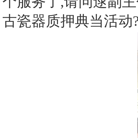
个服务了,请问逯副
古瓷器质押典当活动