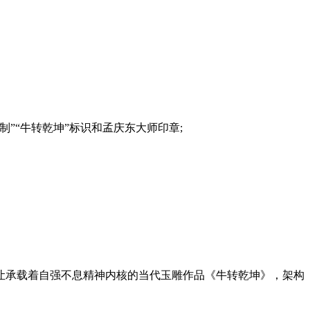
“牛转乾坤”标识和孟庆东大师印章;
承载着自强不息精神内核的当代玉雕作品《牛转乾坤》，架构