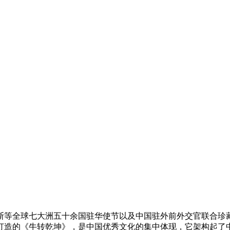
全球七大洲五十余国驻华使节以及中国驻外前外交官联合珍藏
打造的《牛转乾坤》，是中国优秀文化的集中体现，它架构起了