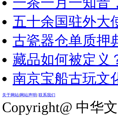
一茶一月一知音
五十余国驻外大
古瓷器仓单质押
藏品如何被定义
南京宝船古玩文
关于网站
|
网站声明
|
联系我们
Copyright@ 中华