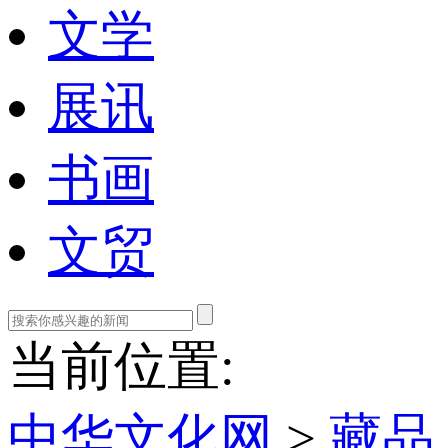
文学
展讯
书画
文贸
当前位置:
中华文化网
>
藏品