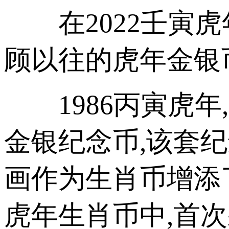
在2022壬寅虎
顾以往的虎年金银
1986丙寅虎年
金银纪念币,该套
画作为生肖币增添了
虎年生肖币中,首