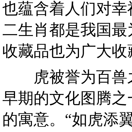
也蕴含着人们对幸
二生肖都是我国最
收藏品也为广大收
虎被誉为百兽之王
早期的文化图腾之
的寓意。“如虎添翼