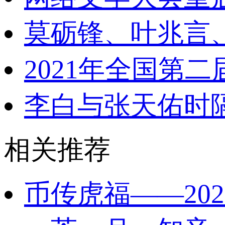
莫砺锋、叶兆言
2021年全国第
李白与张天佑时
相关推荐
币传虎福——20