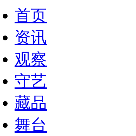
首页
资讯
观察
守艺
藏品
舞台